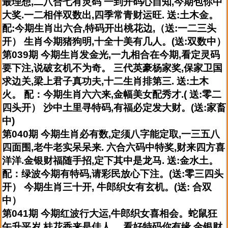
最理想,二八合七有灵码 一到开码心自知,今期包你中
大奖.一二相伴双数出,四季常青财运旺. 送:土木金。
配:今期生肖出六合,特码开出桃花边,（送:一二三头
开） 生肖今期猪狗明,十全十美有几人。(送:双数中）
第039期 今期生肖发金光,一九相合在今期,看定灵码
要下注,说破玄机不为奇。 三代英豪杨家奖,保家卫国
求边关,梁上君子真功夫,十二生肖排第三. 送:土木
火。 配：今期生肖六六来,金幅美女配秀才.( 送:零二
四头开） 沙中土里寻特码,有福必定发大财。(送:家畜
中)
第040期 今期生肖必有数,定须八字能定取,一三五八
四面围,老牛老实呆呆来. 六合六码中特奖,财来四方喜
洋洋.金银财福随手招,定下其中是龙马. 送:金水土。
配：绿波今期有特码,请彩民放心下注。(送:零三四头
开） 今期生肖三十开, 牛郎织女有玄机。(送: 合双
中）
第041期 今期红波行大运,牛郎织女喜相会。蛇鼠狂
午升平岁,桂花香来是佳人。 看好特码你有缘,金银财