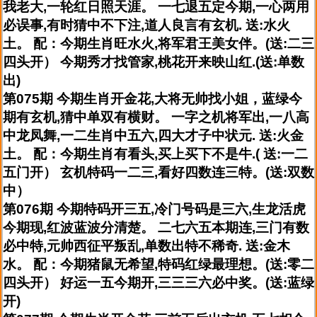
我老大,一轮红日照天涯。 一七退五定今期,一心两用
必误事,有时猜中不下注,道人良言有玄机. 送:水火
土。 配：今期生肖旺水火,将军君王美女伴。(送:二三
四头开） 今期秀才找管家,桃花开来映山红.(送:单数
出)
第075期 今期生肖开金花,大将无帅找小姐，蓝绿今
期有玄机,猜中单双有横财。 一字之机将军出,一八高
中龙凤舞,一二生肖中五六,四大才子中状元. 送:火金
土。 配：今期生肖有看头,买上买下不是牛.( 送:一二
五门开） 玄机特码一二三,看好四数连三特。(送:双数
中）
第076期 今期特码开三五,冷门号码是三六,生龙活虎
今期现,红波蓝波分清楚。 二七六五本期连,三门有数
必中特,元帅西征平叛乱,单数出特不稀奇. 送:金木
水。 配：今期猪鼠无希望,特码红绿最理想。(送:零二
四头开） 好运一五今期开,三三三六必中奖。(送:蓝绿
开)