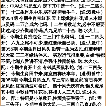
配：中彩之码是五六,定下其中选一个。(送:一二四头
开） 十二生肖乐中乐,买码还需看牛羊。(送:双数中）
第054期 今期生肖带红花,天上嫦娥赏桂花,道人本期
点灵码,二五合成六七码. 十二生肖数老大,必中不服要
比过,老少齐聚猜特码,八九兄弟二十合. 送:水火土。
配：今期生肖找包公,二三门中出特码。(送:一二四头
开） 六九之尾不可少,要红要绿自己挑。(送:大数中）
第055期 今期生肖出风头,勤劳一生为农民,红蓝特码
送大家,三三有缘结伴来。 买彩运气很重要,白姐*特都
不要,七嘴八舌讲不清,争强斗胜闹纷纷. 送:木火水。
配：今期生肖开土金,有钱莫买鼠和蛇, (送:二三四头
开） 今期生肖田中来,如意吉祥庆丰年。(送:野兽中）
第056期 今期生肖四五八,有三有四能发家,富贵得来
龙凤配,红蓝两波可看好。 四十风光庆有余,猴头虎尾
其中取,中秋佳节桂花香,将相夫人三八妇. 送:木火
金。 配：特码是小单数开,性顽贪耍毛猴子。(送: 零
二三头开） 今期生肖送太监,一二三四自己查.(送:合