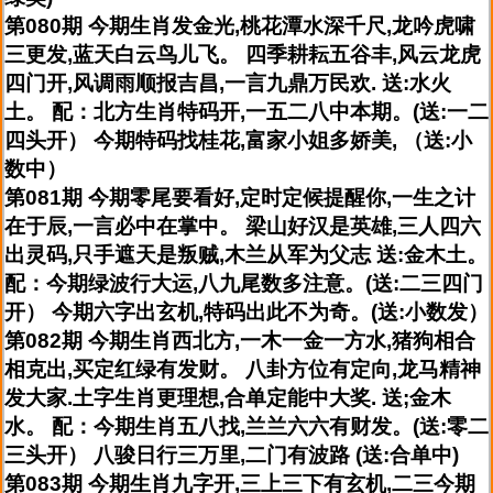
第080期 今期生肖发金光,桃花潭水深千尺,龙吟虎啸
三更发,蓝天白云鸟儿飞。 四季耕耘五谷丰,风云龙虎
四门开,风调雨顺报吉昌,一言九鼎万民欢. 送:水火
土。 配：北方生肖特码开,一五二八中本期。(送:一二
四头开） 今期特码找桂花,富家小姐多娇美, （送:小
数中）
第081期 今期零尾要看好,定时定候提醒你,一生之计
在于辰,一言必中在掌中。 梁山好汉是英雄,三人四六
出灵码,只手遮天是叛贼,木兰从军为父志 送:金木土。
配：今期绿波行大运,八九尾数多注意。(送:二三四门
开） 今期六字出玄机,特码出此不为奇。(送:小数发）
第082期 今期生肖西北方,一木一金一方水,猪狗相合
相克出,买定红绿有发财。 八卦方位有定向,龙马精神
发大家.土字生肖更理想,合单定能中大奖. 送;金木
水。 配：今期生肖五八找,兰兰六六有财发。(送:零二
三头开） 八骏日行三万里,二门有波路 (送:合单中)
第083期 今期生肖九字开,三上三下有玄机,二三今期