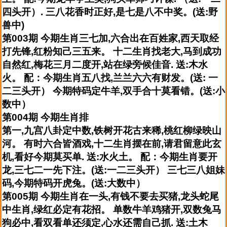
四头开）. 三八花香时正好,是七是八不中奖。(送:野
兽中)
第003期 今期生肖三七加,六合出在百姓家,西天取经
打先锋,红粉知己三五来。 十二生肖找老大,马到成功
自然红,梅花三月二度开,站在绿旁候佳音. 送:木水
火。 配：今期生肖五八找,兰兰六六有财发。(送: 一
二三头开） 今期特码定牛羊,双手合十莫看错。(送:小
数中）
第004期 今期生肖排
第一,九宫八卦定中数,铁树开花古来稀,桃红柳绿映山
河。 有时六合皆酒戏,十二生肖摆在前,请君留意此玄
机,看好今期莫买单. 送:水火土。 配：今期生肖要开
龙,三七二一先下注。(送:一二三头开） 三七三八姐妹
码,今期特码开虎兔。(送:大数中）
第005期 今期生肖在一头,有钱不要去买猪,龙头蛇尾
中生肖,绿红必定有花招。 单数牛羊鸡猪开,双数兔马
狗必中,看双看单还须定,心水还需自己抓. 送:土木