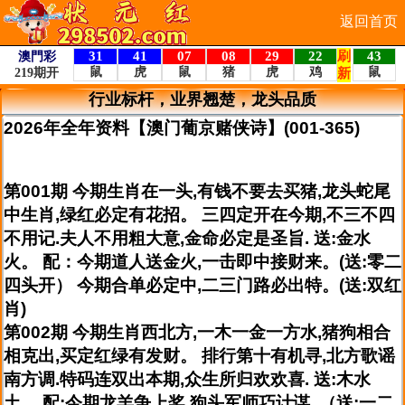
返回首页
行业标杆，业界翘楚，龙头品质
2026年全年资料【澳门葡京赌侠诗】(001-365)
第001期 今期生肖在一头,有钱不要去买猪,龙头蛇尾
中生肖,绿红必定有花招。 三四定开在今期,不三不四
不用记.夫人不用粗大意,金命必定是圣旨. 送:金水
火。 配：今期道人送金火,一击即中接财来。(送:零二
四头开） 今期合单必定中,二三门路必出特。(送:双红
肖)
第002期 今期生肖西北方,一木一金一方水,猪狗相合
相克出,买定红绿有发财。 排行第十有机寻,北方歌谣
南方调.特码连双出本期,众生所归欢欢喜. 送:木水
土。 配:今期龙羊争上奖,狗头军师巧计谋. （送:一二