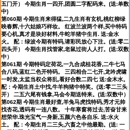
五门开） 今期生肖一四开,团圆二字配码来。(送:单数
中)
第060期 今期生肖来得猛,二九生肖有玄机,桃红柳绿
映春辉,十六姑娘巧样妆。 红波兰波两个样,买中特码
要心机,真才是块好材料,牛蛇羊猪中生肖. 送:金水
火。 配：绿波今期有特码,请彩民放心下注。(送:零二
四头开） 今期生肖找管家,老鼠过街人人打。(送:双数
中）
第061期 今期特码定荷花,一九合成桂花香,二牛七马
合八码,蓝红二色开特码。 三四相合二七开,龙吟虎啸
一时发,太监当权众将乱,看好合数二四七 送:金木水。
配：今期生肖土中找,牛羊狗猪中特奖。(送:零二三头
开） 二五六尾有钱拿,马会今期送特来。(送:双数中）
第062期 今期生肖最好查,羊兔马虎找特码,秀才元帅
找杏花,透码有一连八数。 十年寒窗将过去,苦奋甘来
想荣华.珠光宝气一身新,五颜六色各自乐. 送:水火
土。 配：今期生肖二三头,六畜之中他最勤。(送: 一