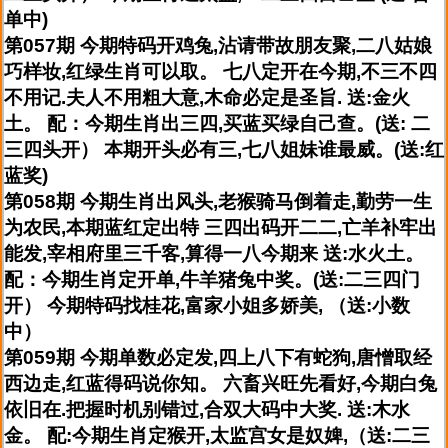
单中)
第057期 今期特码开鸡兔,沾请带故朋友聚,二八姑娘
巧样妆,红绿生肖可以取。 七八定开在今期,不三不四
不用记.夫人不用粗大意,木命必定是圣旨. 送:金火
土。 配：今期生肖出三四,买蓝买绿自己查。(送: 二
三四头开） 本期开头必有三,七八姐妹谁最威。(送:红
蓝奖)
第058期 今期生肖出风头,老猴骑马倒着走,勤劳一生
为农民,本期蓝红定出特 三四出码开二二,亡羊补牢出
能发,宰相府里三千客,算得一八今期来 送:水火土。
配：今期生肖定开单,牛羊猪兔中奖。(送:二三四门
开） 今期特码找桂花,富家小姐多娇美, （送:小数
中）
第059期 今期单数必定发,四上八下有蛇狗,唐憎取经
西边走,红蓝得码说你知。 六畜兴旺先看好,今期白兔
依旧在.把握时机别错过,合双大码中大奖. 送:木水
金。 配:今期生肖定猴开,太监宫女是奴婢,（送:二三