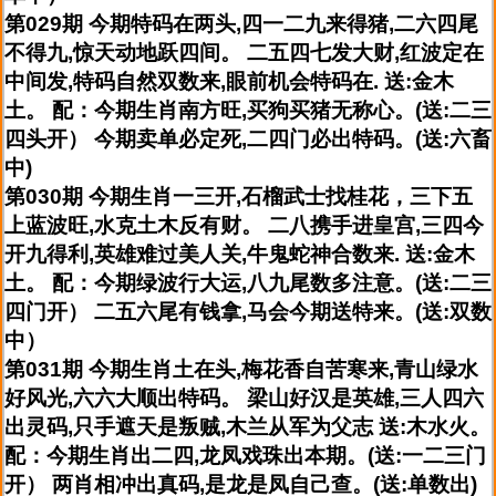
第029期 今期特码在两头,四一二九来得猪,二六四尾
不得九,惊天动地跃四间。 二五四七发大财,红波定在
中间发,特码自然双数来,眼前机会特码在. 送:金木
土。 配：今期生肖南方旺,买狗买猪无称心。(送:二三
四头开） 今期卖单必定死,二四门必出特码。(送:六畜
中)
第030期 今期生肖一三开,石榴武士找桂花，三下五
上蓝波旺,水克土木反有财。 二八携手进皇宫,三四今
开九得利,英雄难过美人关,牛鬼蛇神合数来. 送:金木
土。 配：今期绿波行大运,八九尾数多注意。(送:二三
四门开） 二五六尾有钱拿,马会今期送特来。(送:双数
中）
第031期 今期生肖土在头,梅花香自苦寒来,青山绿水
好风光,六六大顺出特码。 梁山好汉是英雄,三人四六
出灵码,只手遮天是叛贼,木兰从军为父志 送:木水火。
配：今期生肖出二四,龙凤戏珠出本期。(送:一二三门
开） 两肖相冲出真码,是龙是凤自己查。(送:单数出)