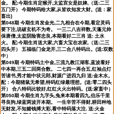
金。 配:今期生肖定猴开,太监宫女是奴婢,（送:二三
五门开） 今期特码给大家,从皆欢知发大财。(送：家
畜出)
第048期 今期生肖发金光,二九相合在今期,看定灵码
要下注,说破玄机不为奇。 一三二八吉祥数,天蓬元帅
保唐僧,太监阴险害忠良,本期看好二三肖 送: 土水
火。 配:今期生肖送大家,六畜大宝在农家,（送:二三
四头开） 五福临门金龙开,三二合八特码出。(送:双数
中）
第049期 今期特码土中金,三流九教江湖客,蓝波看好
中本期,三五二回两合数。 二七四一再合五,红袖点灯
苦读书,秀才能中状元郎,财源广进四九归 送:金木水。
配：今期猪鼠无希望,特码红绿最理想。(送:零二四头
开） 合八特码比较好,红红火火出特码。(送:家畜中）
第050期 今期生肖九字头,兔来本期看四九,伯乐千里
寻良驹,绿蓝两波开本期。 一生辛苦不得财,耕田种地
无财发,不知赌钱搏大彩,看中特码落大注. 送:火金