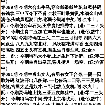
中）
第089期 今期六合出牛马,穿金戴银戴兰花,红蓝特码
有钱拿,三申五令下圣旨 金枝玉叶最娇贵,水满金山钱
满仓.头戴凤冠淤四方,彩民今期猜中奖. 送:金水土。
配：今期包公审石头,王爷贵妃找秀才。(送: 二三四头
开） 今期生肖二五加,亡羊补牢也能发。(送:双数中）
第090期 今期特码在三头,二二三三可相寻,四四六六
同跟生,八八九九南北财。 风吹稻花满村香,五湖四海
唱高歌,四五出头有玄机,畜生生肖要注意. 送:金木
土。 配：今期特码大小看,上是生肖下是码。(送:零二
三头开） 今期生肖出皇宫,猴儿捞月一场空。(送:六畜
中）
第091期 今期生肖出文人,有男有女正合身,一阴一阳
取好码,红波开出几多鲜. 一七有码二四寻,三三灵码出
物垭,宫里太监是奴才,三到七数点玄机. 送:水火土。
配：今期灵码地上找,三番五次鼠猪中。(送:零二三头
开） 今期特码在中间,秀才上京考状元。(送:双数中）
第092期 今期生肖七六开,木能生火可发财,牧童放羊