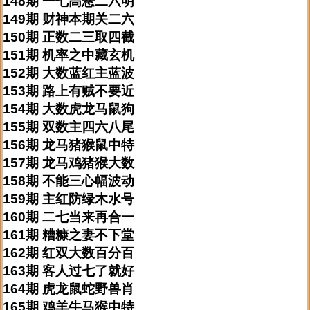
148期 一七高悬二六明
149期 财神本期关二六
150期 正数二三取四截
151期 机率之中藏玄机
152期 大数蓝红主蓝波
153期 路上有贼不要近
154期 大数虎龙马鼠狗
155期 双数主四六八尾
156期 龙马猪猴鼠中特
157期 龙马鸡猪猴大数
158期 不能三心幅波动
159期 主红防绿木水号
160期 二七当来再合一
161期 糟糠之妻不下堂
162期 红双大数百分百
163期 客人过七了就好
164期 虎龙鼠蛇野兽肖
165期 鸡羊牛马猴中特