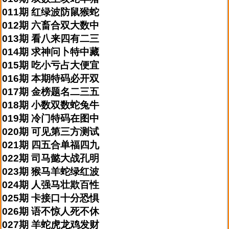
011期 红绿波防鼠猴蛇
012期 六畜合双大数中
013期 看八来四有二三
014期 求神问卜特中藏
015期 吃小亏占大便宜
016期 本期特码必开双
017期 金榜题名二三五
018期 小数双数蛇兔牛
019期 冷门特码在图中
020期 可见第三方测试
021期 四五合单福四九
022期 司马懿大战孔明
023期 猴马羊蛇绿红波
024期 人强马壮欺百性
025期 卡接口十分恐惧
026期 语不惊人死不休
027期 羊蛇虎龙鸡发财