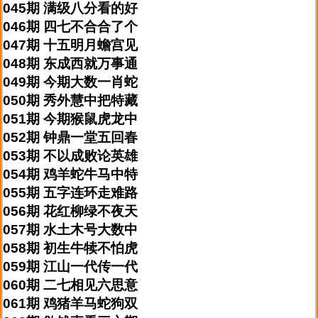
045期 满级八分看的好
046期 四七不合合了个
047期 十五明月蟾宫见
048期 东成西就万事通
049期 今期大数一肖蛇
050期 秀外慧中把特藏
051期 今期猴鼠虎龙中
052期 钟鼎一堂五回春
053期 不以成败论英雄
054期 鸡羊蛇牛马中特
055期 五字连环走难路
056期 花红柳绿不夜天
057期 水土木号大数中
058期 初生牛犊不怕虎
059期 江山一代传一代
060期 二七相见六思意
061期 鸡猪羊马蛇狗双