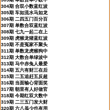
304期 合双小数蓝红波
305期 车如流水马如龙
306期 二四五门百分百
307期 单数合双蓝红波
308期 七九一起二在上
309期 虎猴龙猪蓝红波
310期 不是冤家不聚头
311期 单数龙虎猴狗中
312期 大数合单绿波中
313期 马中赤兔人最爱
314期 五六有财三在后
315期 二五追赶五反超
316期 当面输心背面笑
317期 朝里有人好做官
318期 今期红双大数中
319期 二三五门发大财
320期 六八虽少也有用