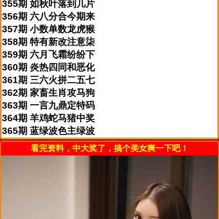
355期 如秋叶落到几片
356期 六八分合今期来
357期 小数单数龙虎猴
358期 特有新改注意柒
359期 六月飞霜纷纷下
360期 炎热四同和恶化
361期 三六火拼二五七
362期 家畜生肖攻马狗
363期 一言九鼎定特码
364期 羊鸡蛇马猪中奖
365期 蓝绿波色主绿波
看完资料，中大奖了，搞个美女爽一下吧！