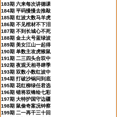
183期 六来每次讲德课
184期 平码慢慢去推敲
185期 红波大数马羊虎
186期 不见棺材不下泪
187期 不到长城心不死
188期 金土火号蓝绿波
189期 美女江山一起得
190期 单数主攻虎猴鼠
191期 二三四头合双中
192期 夜观天相寻肆季
193期 双数小数红波中
194期 打破沙锅问到底
195期 花红柳绿任君选
196期 错将双锋绘七彩
197期 大特护国守边疆
198期 鼠偷奇案况钟察
199期 二一再干三十回