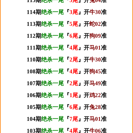
115期
绝杀一尾
『
5尾
』开
兔04
准
114期
绝杀一尾
『
3尾
』开
牛30
准
113期
绝杀一尾
『
5尾
』开
蛇02
准
112期
绝杀一尾
『
6尾
』开
狗09
准
111期
绝杀一尾
『
4尾
』开
马01
准
110期
绝杀一尾
『
2尾
』开
牛30
准
108期
绝杀一尾
『
4尾
』开
狗45
准
107期
绝杀一尾
『
2尾
』开
马49
准
106期
绝杀一尾
『
1尾
』开
鸡22
准
105期
绝杀一尾
『
6尾
』开
兔28
准
104期
绝杀一尾
『
7尾
』开
马01
准
103期
绝杀一尾
『
4尾
』开
牛06
准