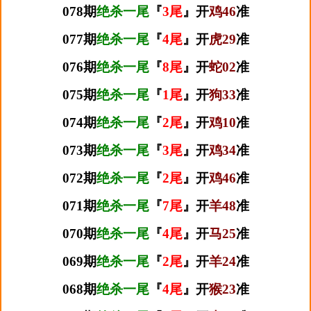
078期
绝杀一尾
『
3尾
』开
鸡46
准
077期
绝杀一尾
『
4尾
』开
虎29
准
076期
绝杀一尾
『
8尾
』开
蛇02
准
075期
绝杀一尾
『
1尾
』开
狗33
准
074期
绝杀一尾
『
2尾
』开
鸡10
准
073期
绝杀一尾
『
3尾
』开
鸡34
准
072期
绝杀一尾
『
2尾
』开
鸡46
准
071期
绝杀一尾
『
7尾
』开
羊48
准
070期
绝杀一尾
『
4尾
』开
马25
准
069期
绝杀一尾
『
2尾
』开
羊24
准
068期
绝杀一尾
『
4尾
』开
猴23
准