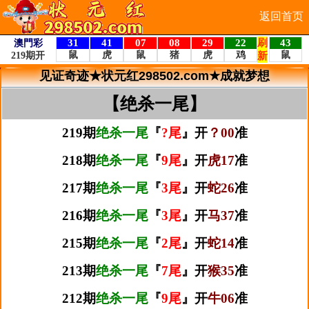
返回首页
见证奇迹★状元红298502.com★成就梦想
【绝杀一尾】
219期
绝杀一尾
『
?尾
』开
？00
准
218期
绝杀一尾
『
9尾
』开
虎17
准
217期
绝杀一尾
『
3尾
』开
蛇26
准
216期
绝杀一尾
『
3尾
』开
马37
准
215期
绝杀一尾
『
2尾
』开
蛇14
准
213期
绝杀一尾
『
7尾
』开
猴35
准
212期
绝杀一尾
『
9尾
』开
牛06
准