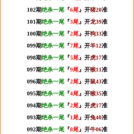
102期
绝杀一尾
『
6尾
』开
猪20
准
101期
绝杀一尾
『
3尾
』开
龙39
准
100期
绝杀一尾
『
2尾
』开
狗33
准
099期
绝杀一尾
『
7尾
』开
羊12
准
098期
绝杀一尾
『
5尾
』开
虎17
准
097期
绝杀一尾
『
9尾
』开
猴11
准
096期
绝杀一尾
『
2尾
』开
鼠43
准
095期
绝杀一尾
『
4尾
』开
猴35
准
094期
绝杀一尾
『
2尾
』开
虎17
准
093期
绝杀一尾
『
1尾
』开
兔40
准
092期
绝杀一尾
『
8尾
』开
牛06
准