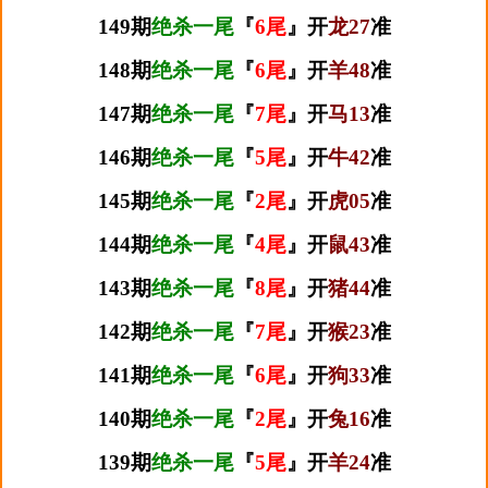
149期
绝杀一尾
『
6尾
』开
龙27
准
148期
绝杀一尾
『
6尾
』开
羊48
准
147期
绝杀一尾
『
7尾
』开
马13
准
146期
绝杀一尾
『
5尾
』开
牛42
准
145期
绝杀一尾
『
2尾
』开
虎05
准
144期
绝杀一尾
『
4尾
』开
鼠43
准
143期
绝杀一尾
『
8尾
』开
猪44
准
142期
绝杀一尾
『
7尾
』开
猴23
准
141期
绝杀一尾
『
6尾
』开
狗33
准
140期
绝杀一尾
『
2尾
』开
兔16
准
139期
绝杀一尾
『
5尾
』开
羊24
准