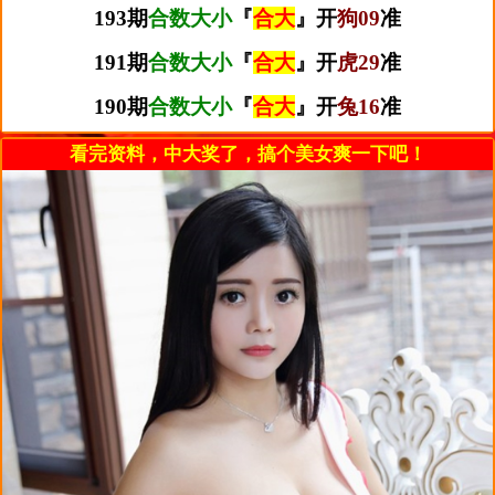
193期
合数大小
『
合大
』开
狗09
准
191期
合数大小
『
合大
』开
虎29
准
190期
合数大小
『
合大
』开
兔16
准
看完资料，中大奖了，搞个美女爽一下吧！