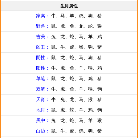
生肖属性
家禽：
牛、马、羊、鸡、狗、猪
野兽：
鼠、虎、兔、龙、蛇、猴
吉美：
兔、龙、蛇、马、羊、鸡
凶丑：
鼠、牛、虎、猴、狗、猪
阴性：
鼠、龙、蛇、马、狗、猪
阳性：
牛、虎、兔、羊、猴、鸡
单笔：
鼠、龙、蛇、马、鸡、猪
双笔：
牛、虎、兔、羊、猴、狗
天肖：
牛、兔、龙、马、猴、猪
地肖：
鼠、虎、蛇、羊、鸡、狗
黑中：
兔、龙、蛇、马、羊、猴
白边：
鼠、牛、虎、鸡、狗、猪