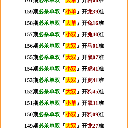
161期
必杀单双
『
大单
』开
猪08
准
159期
必杀单双
『
小单
』开
龙39
准
158期
必杀单双
『
大单
』开
兔16
准
157期
必杀单双
『
小双
』开
兔40
准
156期
必杀单双
『
大双
』开
马01
准
155期
必杀单双
『
大双
』开
鼠07
准
154期
必杀单双
『
小双
』开
虎41
准
153期
必杀单双
『
大双
』开
虎41
准
152期
必杀单双
『
大双
』开
狗45
准
151期
必杀单双
『
小单
』开
鼠31
准
150期
必杀单双
『
小双
』开
狗09
准
149期
必杀单双
『
大双
』开
龙27
准