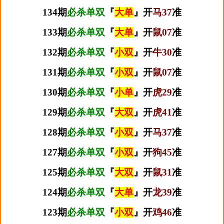
134期
必杀单双
『
大单
』开
马37
准
133期
必杀单双
『
大单
』开
鼠07
准
132期
必杀单双
『
小双
』开
牛30
准
131期
必杀单双
『
小双
』开
鼠07
准
130期
必杀单双
『
小单
』开
虎29
准
129期
必杀单双
『
大双
』开
虎41
准
128期
必杀单双
『
小双
』开
马37
准
127期
必杀单双
『
小双
』开
狗45
准
125期
必杀单双
『
大双
』开
鼠31
准
124期
必杀单双
『
大单
』开
龙39
准
123期
必杀单双
『
小双
』开
鸡46
准