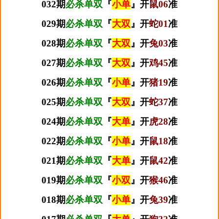
032期
必杀单双
『
小单
』开
鼠06
准
029期
必杀单双
『
大双
』开
蛇01
准
028期
必杀单双
『
大双
』开
兔03
准
027期
必杀单双
『
大双
』开
鸡45
准
026期
必杀单双
『
小单
』开
猪19
准
025期
必杀单双
『
大双
』开
蛇37
准
024期
必杀单双
『
大单
』开
虎28
准
022期
必杀单双
『
小单
』开
鼠18
准
021期
必杀单双
『
大单
』开
鼠42
准
019期
必杀单双
『
小双
』开
猴46
准
018期
必杀单双
『
小单
』开
兔39
准