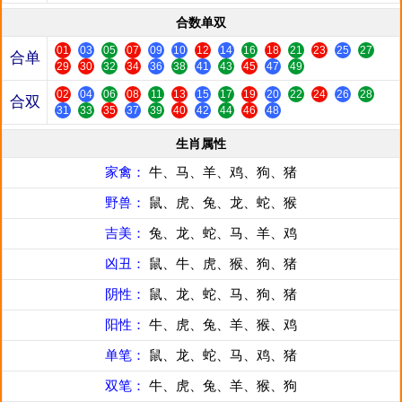
合数单双
01
03
05
07
09
10
12
14
16
18
21
23
25
27
合单
29
30
32
34
36
38
41
43
45
47
49
02
04
06
08
11
13
15
17
19
20
22
24
26
28
合双
31
33
35
37
39
40
42
44
46
48
生肖属性
家禽：
牛、马、羊、鸡、狗、猪
野兽：
鼠、虎、兔、龙、蛇、猴
吉美：
兔、龙、蛇、马、羊、鸡
凶丑：
鼠、牛、虎、猴、狗、猪
阴性：
鼠、龙、蛇、马、狗、猪
阳性：
牛、虎、兔、羊、猴、鸡
单笔：
鼠、龙、蛇、马、鸡、猪
双笔：
牛、虎、兔、羊、猴、狗