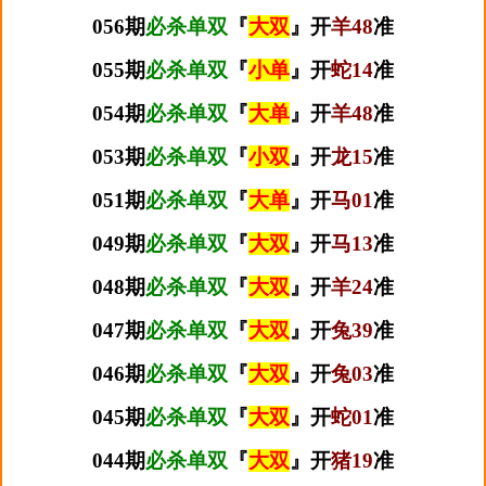
056期
必杀单双
『
大双
』开
羊48
准
055期
必杀单双
『
小单
』开
蛇14
准
054期
必杀单双
『
大单
』开
羊48
准
053期
必杀单双
『
小双
』开
龙15
准
051期
必杀单双
『
大单
』开
马01
准
049期
必杀单双
『
大双
』开
马13
准
048期
必杀单双
『
大双
』开
羊24
准
047期
必杀单双
『
大双
』开
兔39
准
046期
必杀单双
『
大双
』开
兔03
准
045期
必杀单双
『
大双
』开
蛇01
准
044期
必杀单双
『
大双
』开
猪19
准