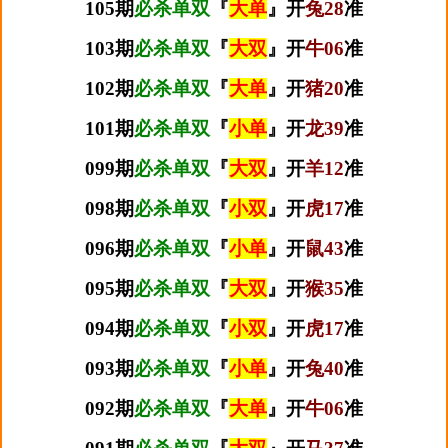
105期
必杀单双
『
大单
』开
兔28
准
103期
必杀单双
『
大双
』开
牛06
准
102期
必杀单双
『
大单
』开
猪20
准
101期
必杀单双
『
小单
』开
龙39
准
099期
必杀单双
『
大双
』开
羊12
准
098期
必杀单双
『
小双
』开
虎17
准
096期
必杀单双
『
小单
』开
鼠43
准
095期
必杀单双
『
大双
』开
猴35
准
094期
必杀单双
『
小双
』开
虎17
准
093期
必杀单双
『
小单
』开
兔40
准
092期
必杀单双
『
大单
』开
牛06
准