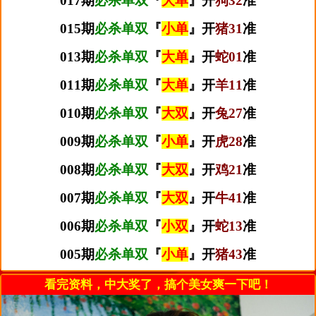
017期
必杀单双
『
大单
』开
狗32
准
015期
必杀单双
『
小单
』开
猪31
准
013期
必杀单双
『
大单
』开
蛇01
准
011期
必杀单双
『
大单
』开
羊11
准
010期
必杀单双
『
大双
』开
兔27
准
009期
必杀单双
『
小单
』开
虎28
准
008期
必杀单双
『
大双
』开
鸡21
准
007期
必杀单双
『
大双
』开
牛41
准
006期
必杀单双
『
小双
』开
蛇13
准
005期
必杀单双
『
小单
』开
猪43
准
看完资料，中大奖了，搞个美女爽一下吧！