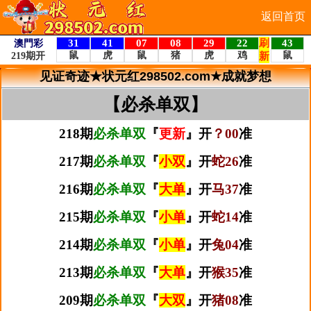
返回首页
见证奇迹★状元红298502.com★成就梦想
【必杀单双】
218期
必杀单双
『
更新
』开
？00
准
217期
必杀单双
『
小双
』开
蛇26
准
216期
必杀单双
『
大单
』开
马37
准
215期
必杀单双
『
小单
』开
蛇14
准
214期
必杀单双
『
小单
』开
兔04
准
213期
必杀单双
『
大单
』开
猴35
准
209期
必杀单双
『
大双
』开
猪08
准