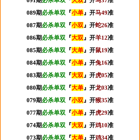
091期
必杀单双
『
大双
』开
马37
准
089期
必杀单双
『
小单
』开
马49
准
087期
必杀单双
『
小双
』开
蛇26
准
086期
必杀单双
『
大双
』开
羊12
准
085期
必杀单双
『
大单
』开
鼠19
准
084期
必杀单双
『
小单
』开
兔16
准
083期
必杀单双
『
大双
』开
虎05
准
080期
必杀单双
『
大单
』开
龙03
准
079期
必杀单双
『
小双
』开
猴35
准
077期
必杀单双
『
小单
』开
虎29
准
074期
必杀单双
『
大双
』开
鸡10
准
073期
必杀单双
『
大单
』开
鸡34
准