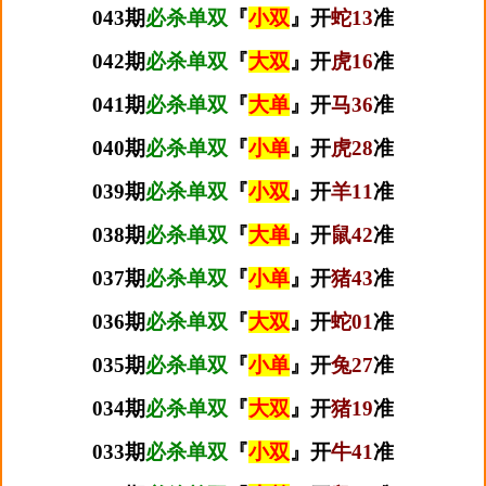
043期
必杀单双
『
小双
』开
蛇13
准
042期
必杀单双
『
大双
』开
虎16
准
041期
必杀单双
『
大单
』开
马36
准
040期
必杀单双
『
小单
』开
虎28
准
039期
必杀单双
『
小双
』开
羊11
准
038期
必杀单双
『
大单
』开
鼠42
准
037期
必杀单双
『
小单
』开
猪43
准
036期
必杀单双
『
大双
』开
蛇01
准
035期
必杀单双
『
小单
』开
兔27
准
034期
必杀单双
『
大双
』开
猪19
准
033期
必杀单双
『
小双
』开
牛41
准