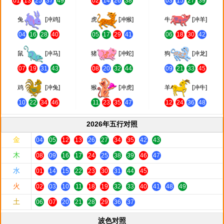
01
13
25
37
49
02
14
26
38
03
15
27
39
兔
[冲鸡]
虎
[冲猴]
牛
[冲羊]
04
16
28
40
05
17
29
41
06
18
30
42
鼠
[冲马]
猪
[冲蛇]
狗
[冲龙]
07
19
31
43
08
20
32
44
09
21
33
45
鸡
[冲兔]
猴
[冲虎]
羊
[冲牛]
10
22
34
46
11
23
35
47
12
24
36
48
2026年五行对照
金
04
05
12
13
26
27
34
35
42
43
木
08
09
16
17
24
25
38
39
46
47
水
01
14
15
22
23
30
31
44
45
火
02
03
10
11
18
19
32
33
40
41
48
49
土
06
07
20
21
28
29
36
37
波色对照