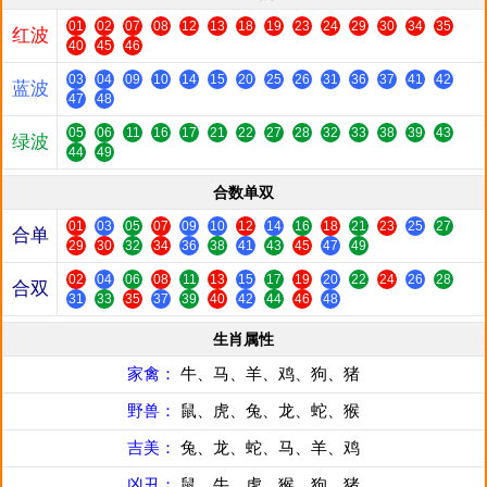
01
02
07
08
12
13
18
19
23
24
29
30
34
35
红波
40
45
46
03
04
09
10
14
15
20
25
26
31
36
37
41
42
蓝波
47
48
05
06
11
16
17
21
22
27
28
32
33
38
39
43
绿波
44
49
合数单双
01
03
05
07
09
10
12
14
16
18
21
23
25
27
合单
29
30
32
34
36
38
41
43
45
47
49
02
04
06
08
11
13
15
17
19
20
22
24
26
28
合双
31
33
35
37
39
40
42
44
46
48
生肖属性
家禽：
牛、马、羊、鸡、狗、猪
野兽：
鼠、虎、兔、龙、蛇、猴
吉美：
兔、龙、蛇、马、羊、鸡
凶丑：
鼠、牛、虎、猴、狗、猪