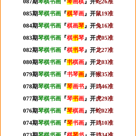
087期
琴棋书画
『
琴
画棋
』开
蛇26准
085期
琴棋书画
『
棋
琴画
』开
鼠19准
084期
琴棋书画
『
棋画
琴
』开
兔16准
083期
琴棋书画
『
棋
书
琴
』开
虎05准
082期
琴棋书画
『
棋
书
琴
』开
龙27准
080期
琴棋书画
『
书
棋画
』开
龙03准
079期
琴棋书画
『
书琴
画
』开
猴35准
078期
琴棋书画
『
琴
画书
』开
鸡46准
077期
琴棋书画
『
琴
书
画
』开
虎29准
076期
琴棋书画
『
琴
棋画
』开
蛇02准
074期
琴棋书画
『
琴
书画
』开
鸡10准
073期
琴棋书画
『
棋
琴
书
』开
鸡34准