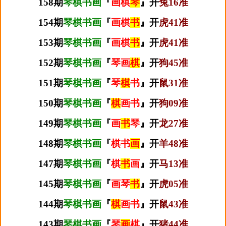
158期
琴棋书画
『
画棋
琴
』开
兔16准
154期
琴棋书画
『
画棋
书
』开
虎41准
153期
琴棋书画
『
画棋
书
』开
虎41准
152期
琴棋书画
『
琴画
棋
』开
狗45准
151期
琴棋书画
『
琴
棋
书
』开
鼠31准
150期
琴棋书画
『
棋
画书
』开
狗09准
149期
琴棋书画
『
画
书
琴
』开
龙27准
148期
琴棋书画
『
棋书
画
』开
羊48准
147期
琴棋书画
『
棋
书
画
』开
马13准
145期
琴棋书画
『
画琴
书
』开
虎05准
144期
琴棋书画
『
棋
画书
』开
鼠43准
143期
琴棋书画
『
琴
画
棋
』开
猪44准