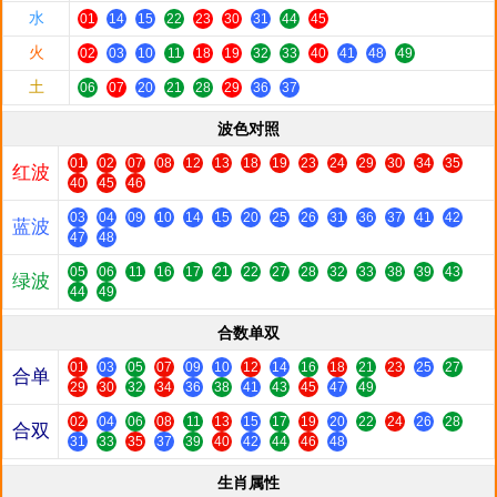
水
01
14
15
22
23
30
31
44
45
火
02
03
10
11
18
19
32
33
40
41
48
49
土
06
07
20
21
28
29
36
37
波色对照
01
02
07
08
12
13
18
19
23
24
29
30
34
35
红波
40
45
46
03
04
09
10
14
15
20
25
26
31
36
37
41
42
蓝波
47
48
05
06
11
16
17
21
22
27
28
32
33
38
39
43
绿波
44
49
合数单双
01
03
05
07
09
10
12
14
16
18
21
23
25
27
合单
29
30
32
34
36
38
41
43
45
47
49
02
04
06
08
11
13
15
17
19
20
22
24
26
28
合双
31
33
35
37
39
40
42
44
46
48
生肖属性