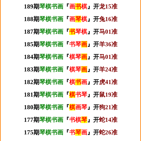
189期
琴棋书画
『
画
书
棋
』开
龙15准
188期
琴棋书画
『
画
琴
棋
』开
兔16准
187期
琴棋书画
『
书
琴棋
』开
马01准
185期
琴棋书画
『
书琴
画
』开
羊36准
184期
琴棋书画
『
棋琴
画
』开
马01准
183期
琴棋书画
『
棋琴
画
』开
羊24准
182期
琴棋书画
『
棋
书
画
』开
虎41准
181期
琴棋书画
『
棋
书琴
』开
鼠19准
180期
琴棋书画
『
棋
画琴
』开
狗21准
177期
琴棋书画
『
书棋
琴
』开
蛇14准
175期
琴棋书画
『
书
琴
画
』开
蛇26准