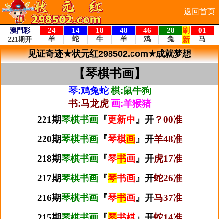
返回首页
见证奇迹★状元红298502.com★成就梦想
【琴棋书画】
琴:鸡兔蛇
棋:鼠牛狗
书:马龙虎
画:羊猴猪
221期
琴棋书画
『
更新中
』开
？00准
220期
琴棋书画
『
琴棋
画
』开
羊48准
218期
琴棋书画
『
琴
书
画
』开
虎17准
217期
琴棋书画
『
琴
书画
』开
蛇26准
216期
琴棋书画
『
琴
书
画
』开
马37准
215期
琴棋书画
『
琴
书棋
』开
蛇14准