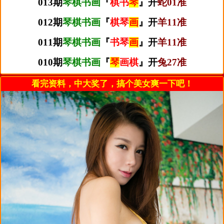
013期
琴棋书画
『
棋书
琴
』开
蛇01准
012期
琴棋书画
『
棋琴
画
』开
羊11准
011期
琴棋书画
『
书琴
画
』开
羊11准
010期
琴棋书画
『
琴
画棋
』开
兔27准
看完资料，中大奖了，搞个美女爽一下吧！