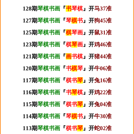
128期
琴棋书画
『
书
琴棋
』开
马37准
127期
琴棋书画
『
琴
棋
书
』开
狗45准
125期
琴棋书画
『
棋
琴画
』开
鼠31准
123期
琴棋书画
『
棋
琴
画
』开
鸡46准
121期
琴棋书画
『
画
书棋
』开
猪44准
120期
琴棋书画
『
书
棋
琴
』开
牛06准
117期
琴棋书画
『
棋书
琴
』开
兔16准
116期
琴棋书画
『
书
琴
棋
』开
鸡22准
115期
琴棋书画
『
棋书
琴
』开
兔04准
114期
琴棋书画
『
琴
棋
书
』开
牛30准
113期
琴棋书画
『
棋书
琴
』开
蛇02准