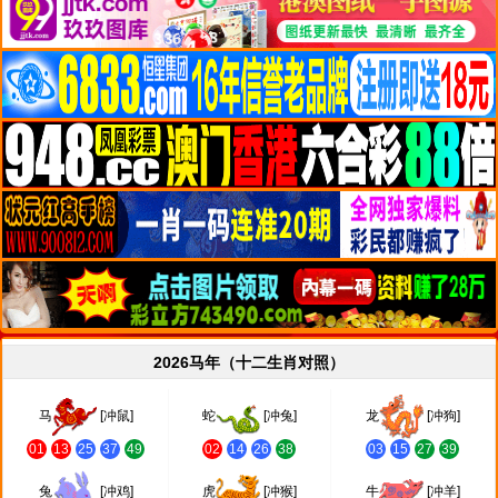
2026马年（十二生肖对照）
马
[冲鼠]
蛇
[冲兔]
龙
[冲狗]
01
13
25
37
49
02
14
26
38
03
15
27
39
兔
[冲鸡]
虎
[冲猴]
牛
[冲羊]