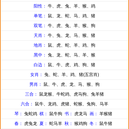
阳性：
牛、虎、兔、羊、猴、鸡
单笔：
鼠、龙、蛇、马、鸡、猪
双笔：
牛、虎、兔、羊、猴、狗
天肖：
牛、兔、龙、马、猴、猪
地肖：
鼠、虎、蛇、羊、鸡、狗
黑中：
兔、龙、蛇、马、羊、猴
白边：
鼠、牛、虎、鸡、狗、猪
女肖：
兔、蛇、羊、鸡、猪(五宫肖)
男肖：
鼠、牛、虎、龙、马、猴、狗
三合：
鼠龙猴、牛蛇鸡、虎马狗、兔羊猪
六合：
鼠牛、龙鸡、虎猪、蛇猴、兔狗、马羊
琴：
兔蛇鸡
棋：
鼠牛狗
书：
虎龙马
画：
羊猴猪
春：
虎兔龙
夏：
蛇马羊
秋：
猴鸡狗
冬：
鼠牛猪