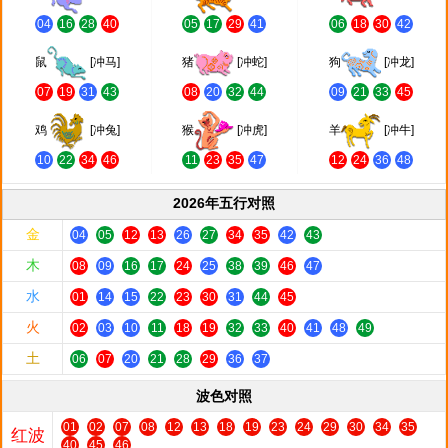
04
16
28
40
05
17
29
41
06
18
30
42
鼠
[冲马]
猪
[冲蛇]
狗
[冲龙]
07
19
31
43
08
20
32
44
09
21
33
45
鸡
[冲兔]
猴
[冲虎]
羊
[冲牛]
10
22
34
46
11
23
35
47
12
24
36
48
2026年五行对照
金
04
05
12
13
26
27
34
35
42
43
木
08
09
16
17
24
25
38
39
46
47
水
01
14
15
22
23
30
31
44
45
火
02
03
10
11
18
19
32
33
40
41
48
49
土
06
07
20
21
28
29
36
37
波色对照
01
02
07
08
12
13
18
19
23
24
29
30
34
35
红波
40
45
46