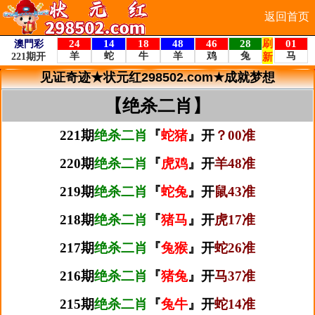
返回首页
见证奇迹★状元红298502.com★成就梦想
【绝杀二肖】
221期
绝杀二肖
『
蛇猪
』开
？00准
220期
绝杀二肖
『
虎鸡
』开
羊48准
219期
绝杀二肖
『
蛇兔
』开
鼠43准
218期
绝杀二肖
『
猪马
』开
虎17准
217期
绝杀二肖
『
兔猴
』开
蛇26准
216期
绝杀二肖
『
猪兔
』开
马37准
215期
绝杀二肖
『
兔牛
』开
蛇14准