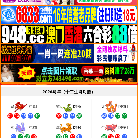
2026马年（十二生肖对照）
马
[冲鼠]
蛇
[冲兔]
龙
[冲狗]
01
13
25
37
49
02
14
26
38
03
15
27
39
兔
[冲鸡]
虎
[冲猴]
牛
[冲羊]
04
16
28
40
05
17
29
41
06
18
30
42