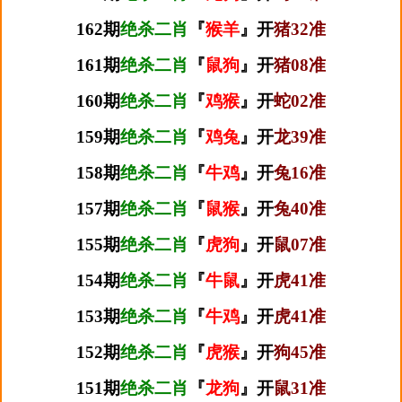
162期
绝杀二肖
『
猴羊
』开
猪32准
161期
绝杀二肖
『
鼠狗
』开
猪08准
160期
绝杀二肖
『
鸡猴
』开
蛇02准
159期
绝杀二肖
『
鸡兔
』开
龙39准
158期
绝杀二肖
『
牛鸡
』开
兔16准
157期
绝杀二肖
『
鼠猴
』开
兔40准
155期
绝杀二肖
『
虎狗
』开
鼠07准
154期
绝杀二肖
『
牛鼠
』开
虎41准
153期
绝杀二肖
『
牛鸡
』开
虎41准
152期
绝杀二肖
『
虎猴
』开
狗45准
151期
绝杀二肖
『
龙狗
』开
鼠31准