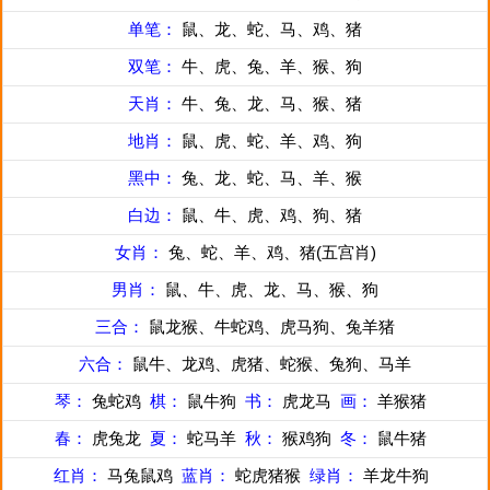
单笔：
鼠、龙、蛇、马、鸡、猪
双笔：
牛、虎、兔、羊、猴、狗
天肖：
牛、兔、龙、马、猴、猪
地肖：
鼠、虎、蛇、羊、鸡、狗
黑中：
兔、龙、蛇、马、羊、猴
白边：
鼠、牛、虎、鸡、狗、猪
女肖：
兔、蛇、羊、鸡、猪(五宫肖)
男肖：
鼠、牛、虎、龙、马、猴、狗
三合：
鼠龙猴、牛蛇鸡、虎马狗、兔羊猪
六合：
鼠牛、龙鸡、虎猪、蛇猴、兔狗、马羊
琴：
兔蛇鸡
棋：
鼠牛狗
书：
虎龙马
画：
羊猴猪
春：
虎兔龙
夏：
蛇马羊
秋：
猴鸡狗
冬：
鼠牛猪
红肖：
马兔鼠鸡
蓝肖：
蛇虎猪猴
绿肖：
羊龙牛狗