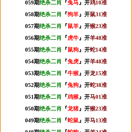
059期
绝杀二肖
『
兔马
』开
鸡10准
058期
绝杀二肖
『
狗羊
』开
鼠31准
057期
绝杀二肖
『
鼠羊
』开
猴23准
056期
绝杀二肖
『
虎牛
』开
羊48准
055期
绝杀二肖
『
鼠狗
』开
蛇14准
054期
绝杀二肖
『
兔虎
』开
羊48准
053期
绝杀二肖
『
牛猴
』开
龙15准
052期
绝杀二肖
『
兔狗
』开
蛇38准
051期
绝杀二肖
『
鸡猴
』开
马01准
050期
绝杀二肖
『
龙猪
』开
猴23准
049期
绝杀二肖
『
蛇鼠
』开
马13准