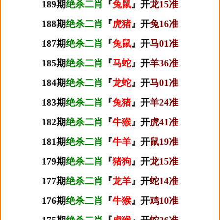
189期
绝杀二肖
『
兔鼠
』开
龙15准
188期
绝杀二肖
『
虎猪
』开
兔16准
187期
绝杀二肖
『
兔鼠
』开
马01准
185期
绝杀二肖
『
马蛇
』开
羊36准
184期
绝杀二肖
『
龙蛇
』开
马01准
183期
绝杀二肖
『
兔猪
』开
羊24准
182期
绝杀二肖
『
牛猴
』开
虎41准
181期
绝杀二肖
『
牛羊
』开
鼠19准
179期
绝杀二肖
『
猪狗
』开
龙15准
177期
绝杀二肖
『
龙羊
』开
蛇14准
176期
绝杀二肖
『
牛猴
』开
鸡10准