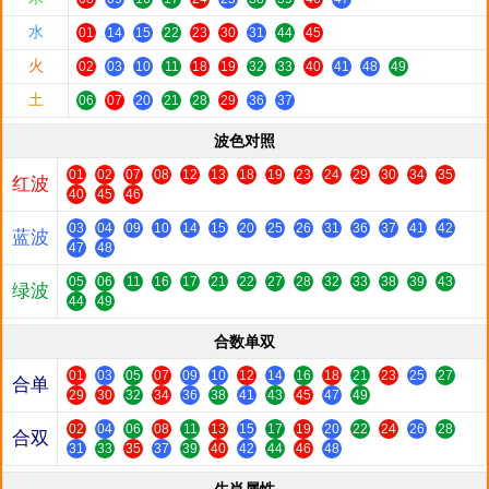
水
01
14
15
22
23
30
31
44
45
火
02
03
10
11
18
19
32
33
40
41
48
49
土
06
07
20
21
28
29
36
37
波色对照
01
02
07
08
12
13
18
19
23
24
29
30
34
35
红波
40
45
46
03
04
09
10
14
15
20
25
26
31
36
37
41
42
蓝波
47
48
05
06
11
16
17
21
22
27
28
32
33
38
39
43
绿波
44
49
合数单双
01
03
05
07
09
10
12
14
16
18
21
23
25
27
合单
29
30
32
34
36
38
41
43
45
47
49
02
04
06
08
11
13
15
17
19
20
22
24
26
28
合双
31
33
35
37
39
40
42
44
46
48