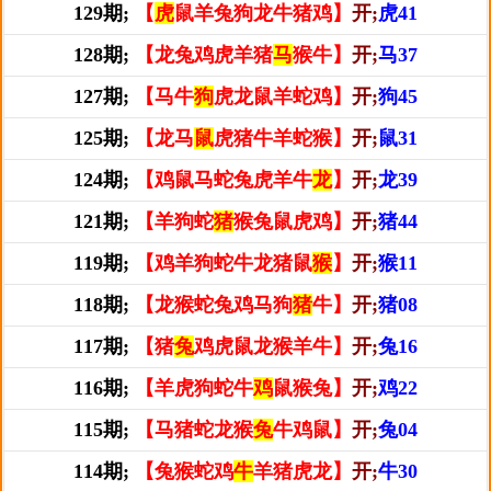
129期;
【
虎
鼠羊兔狗龙牛猪鸡】
开;
虎41
128期;
【龙兔鸡虎羊猪
马
猴牛】
开;
马37
127期;
【马牛
狗
虎龙鼠羊蛇鸡】
开;
狗45
125期;
【龙马
鼠
虎猪牛羊蛇猴】
开;
鼠31
124期;
【鸡鼠马蛇兔虎羊牛
龙
】
开;
龙39
121期;
【羊狗蛇
猪
猴兔鼠虎鸡】
开;
猪44
119期;
【鸡羊狗蛇牛龙猪鼠
猴
】
开;
猴11
118期;
【龙猴蛇兔鸡马狗
猪
牛】
开;
猪08
117期;
【猪
兔
鸡虎鼠龙猴羊牛】
开;
兔16
116期;
【羊虎狗蛇牛
鸡
鼠猴兔】
开;
鸡22
115期;
【马猪蛇龙猴
兔
牛鸡鼠】
开;
兔04
114期;
【兔猴蛇鸡
牛
羊猪虎龙】
开;
牛30