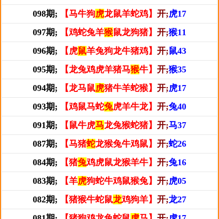
098期;
【马牛狗
虎
龙鼠羊蛇鸡】
开;
虎17
097期;
【鸡蛇兔羊
猴
鼠龙狗猪】
开;
猴11
096期;
【虎
鼠
羊兔狗龙牛猪鸡】
开;
鼠43
095期;
【龙兔鸡虎羊猪马
猴
牛】
开;
猴35
094期;
【龙马鼠
虎
猪牛羊蛇猴】
开;
虎17
093期;
【鸡鼠马蛇
兔
虎羊牛龙】
开;
兔40
091期;
【鼠牛虎
马
龙兔猴蛇猪】
开;
马37
087期;
【马猪
蛇
龙猴兔牛鸡鼠】
开;
蛇26
084期;
【猪
兔
鸡虎鼠龙猴羊牛】
开;
兔16
083期;
【羊
虎
狗蛇牛鸡鼠猴兔】
开;
虎05
082期;
【猪猴牛蛇鼠
龙
鸡狗羊】
开;
龙27
081期;
【猪狗鸡龙兔蛇鼠
虎
马】
开;
虎17