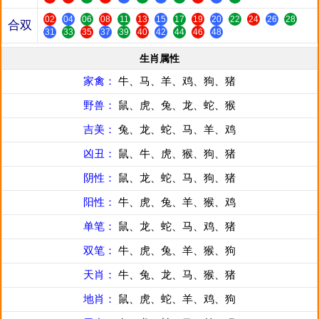
02
04
06
08
11
13
15
17
19
20
22
24
26
28
合双
31
33
35
37
39
40
42
44
46
48
生肖属性
家禽：
牛、马、羊、鸡、狗、猪
野兽：
鼠、虎、兔、龙、蛇、猴
吉美：
兔、龙、蛇、马、羊、鸡
凶丑：
鼠、牛、虎、猴、狗、猪
阴性：
鼠、龙、蛇、马、狗、猪
阳性：
牛、虎、兔、羊、猴、鸡
单笔：
鼠、龙、蛇、马、鸡、猪
双笔：
牛、虎、兔、羊、猴、狗
天肖：
牛、兔、龙、马、猴、猪
地肖：
鼠、虎、蛇、羊、鸡、狗