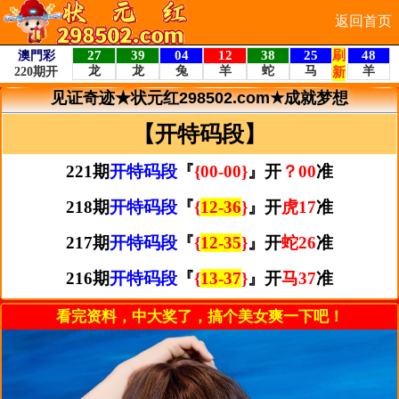
返回首页
见证奇迹★状元红298502.com★成就梦想
【开特码段】
221期
开特码段
『
{00-00}
』开
？00
准
218期
开特码段
『
{
12-36
}
』开
虎17
准
217期
开特码段
『
{
12-35
}
』开
蛇26
准
216期
开特码段
『
{
13-37
}
』开
马37
准
看完资料，中大奖了，搞个美女爽一下吧！