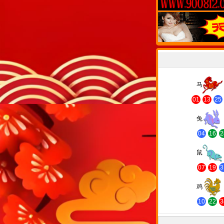
马
01
13
25
兔
04
16
2
鼠
07
19
3
鸡
10
22
3