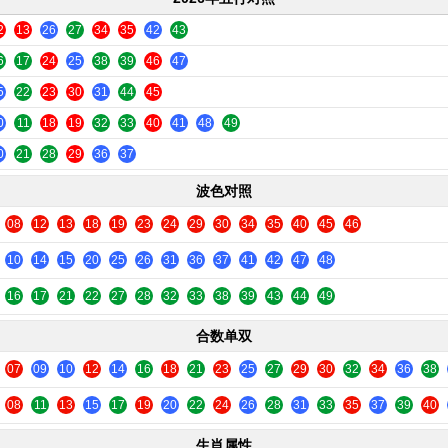
2
13
26
27
34
35
42
43
6
17
24
25
38
39
46
47
5
22
23
30
31
44
45
0
11
18
19
32
33
40
41
48
49
0
21
28
29
36
37
波色对照
08
12
13
18
19
23
24
29
30
34
35
40
45
46
10
14
15
20
25
26
31
36
37
41
42
47
48
16
17
21
22
27
28
32
33
38
39
43
44
49
合数单双
07
09
10
12
14
16
18
21
23
25
27
29
30
32
34
36
38
08
11
13
15
17
19
20
22
24
26
28
31
33
35
37
39
40
生肖属性