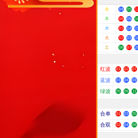
金
04
05
1
木
08
09
1
水
01
14
1
火
02
03
1
土
06
07
2
红波
01
02
07
蓝波
03
04
09
绿波
05
06
11
合单
01
03
05
合双
02
04
06