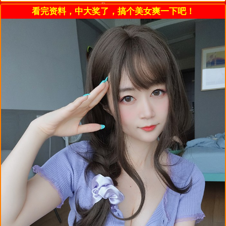
看完资料，中大奖了，搞个美女爽一下吧！