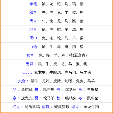
单笔：
鼠、龙、蛇、马、鸡、猪
双笔：
牛、虎、兔、羊、猴、狗
天肖：
牛、兔、龙、马、猴、猪
地肖：
鼠、虎、蛇、羊、鸡、狗
黑中：
兔、龙、蛇、马、羊、猴
白边：
鼠、牛、虎、鸡、狗、猪
女肖：
兔、蛇、羊、鸡、猪(五宫肖)
男肖：
鼠、牛、虎、龙、马、猴、狗
三合：
鼠龙猴、牛蛇鸡、虎马狗、兔羊猪
六合：
鼠牛、龙鸡、虎猪、蛇猴、兔狗、马羊
琴：
兔蛇鸡
棋：
鼠牛狗
书：
虎龙马
画：
羊猴猪
春：
虎兔龙
夏：
蛇马羊
秋：
猴鸡狗
冬：
鼠牛猪
红肖：
马兔鼠鸡
蓝肖：
蛇虎猪猴
绿肖：
羊龙牛狗