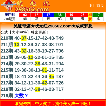
返回首页
见证奇迹★状元红298502.com★成就梦想
公式【大小中特】独家更新！
210期 40-
37
-15-17-42-48-T49
211期
13
-12-39-37-38-08-T01
212期 43-
32
-16-39-19-27-T06
213期 09-05-
12
-22-01-15-T35
214期 29-30-27-
38
-43-31-T04
215期 19-38-30-13-
01
-11-T14
216期 18-41-32-44-36-
45
-T37
217期 34-12-11-30-
42
-07-T26
218期 02-13-47-
38
-46-23-T17
219期
大数？
看完资料，中大奖了，搞个美女爽一下吧！