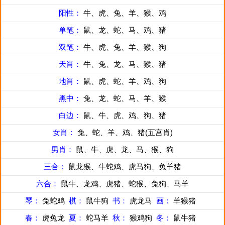
阳性：
牛、虎、兔、羊、猴、鸡
单笔：
鼠、龙、蛇、马、鸡、猪
双笔：
牛、虎、兔、羊、猴、狗
天肖：
牛、兔、龙、马、猴、猪
地肖：
鼠、虎、蛇、羊、鸡、狗
黑中：
兔、龙、蛇、马、羊、猴
白边：
鼠、牛、虎、鸡、狗、猪
女肖：
兔、蛇、羊、鸡、猪(五宫肖)
男肖：
鼠、牛、虎、龙、马、猴、狗
三合：
鼠龙猴、牛蛇鸡、虎马狗、兔羊猪
六合：
鼠牛、龙鸡、虎猪、蛇猴、兔狗、马羊
琴：
兔蛇鸡
棋：
鼠牛狗
书：
虎龙马
画：
羊猴猪
春：
虎兔龙
夏：
蛇马羊
秋：
猴鸡狗
冬：
鼠牛猪