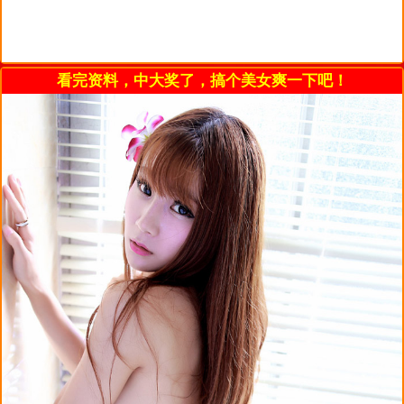
看完资料，中大奖了，搞个美女爽一下吧！